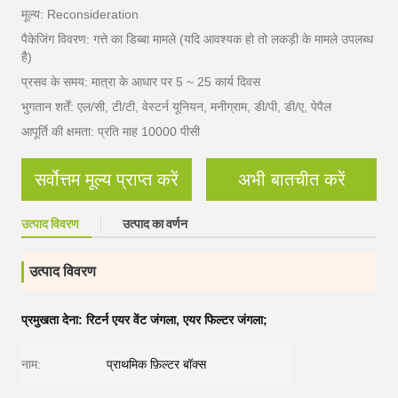
मूल्य: Reconsideration
पैकेजिंग विवरण: गत्ते का डिब्बा मामले (यदि आवश्यक हो तो लकड़ी के मामले उपलब्ध
है)
प्रसव के समय: मात्रा के आधार पर 5 ~ 25 कार्य दिवस
भुगतान शर्तें: एल/सी, टी/टी, वेस्टर्न यूनियन, मनीग्राम, डी/पी, डी/ए, पेपैल
आपूर्ति की क्षमता: प्रति माह 10000 पीसी
सर्वोत्तम मूल्य प्राप्त करें
अभी बातचीत करें
उत्पाद विवरण
उत्पाद का वर्णन
उत्पाद विवरण
प्रमुखता देना:
रिटर्न एयर वेंट जंगला
,
एयर फिल्टर जंगला;
नाम:
प्राथमिक फ़िल्टर बॉक्स