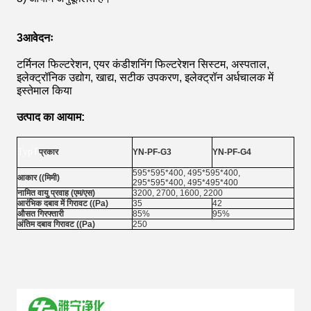
3आवेदनः
टर्मिनल फिल्टरेशन, एयर कंडीशनिंग फिल्टरेशन सिस्टम, अस्पताल,
इलेक्ट्रॉनिक उद्योग, खाद्य, सटीक उपकरण, इलेक्ट्रॉन अर्धचालक में
इस्तेमाल किया
उत्पाद का आयाम:
TypT
प्रकार
YN-PF-G3
YN-PF-G4
595*595*400, 495*595*400,
आकार ((मिमी)
295*595*400, 495*495*400
नामित वायु प्रवाह (एम/एस)
3200, 2700, 1600, 2200
आरंभिक दबाव में गिरावट ((Pa)
35
42
औसत गिरफ्तारी
85%
95%
अंतिम दबाव गिरावट ((Pa)
250