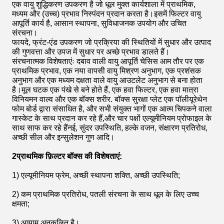
एक वायु शुद्धिकरण उपकरण है जो धूल मुक्त कार्यशाला में प्राथमिक,
मध्यम और (उच्च) प्रभाव निस्पंदन प्रदान करता है।इसमें फिल्टर वायु
आपूर्ति कार्य है, आसान स्थापना, सुविधाजनक उपयोग और उचित
संरचना।
फायदे, फ्रंट-एंड उपकरण जो प्रक्रिया की स्थितियों में सुधार और उत्पाद
की गुणवत्ता और उपज में सुधार पर अच्छे प्रभाव डालते हैं।
संरचनात्मक विशेषताएंः दबाव वाली वायु आपूर्ति चेसिस आम तौर पर एक
प्राथमिक प्रभाव, एक नया वापसी वायु मिश्रण अनुभाग, एक प्रशंसक
अनुभाग और एक मध्यम दक्षता वाले वायु आउटलेट अनुभाग से बना होता
है।मूल घटक एक पंखे से बने होते हैं, एक हवा फिल्टर, एक हवा मात्रा
विनियमन वाल्व और एक बॉक्स शरीर. बॉक्स सुरक्षा प्लेट एक पॉलीयूरेथेन
फोम बोर्ड द्वारा संसाधित है, और सभी संयुक्त भागों एक आत्म चिपकने वाला
गास्केट के साथ प्रदान कर रहे हैं,और चार पक्षों एल्यूमीनियम प्रोफाइल के
साथ साफ कर रहे हैंनई, सुंदर उपस्थिति, हल्के वजन, संक्षारण प्रतिरोध,
अच्छी सील और इन्सुलेशन गुण आदि।
2प्राथमिक फ़िल्टर बॉक्स की विशेषताएं:
1) एल्यूमीनियम फ्रेम, अच्छी स्थापना शक्ति, अच्छी उपस्थिति;
2) कम प्राथमिक प्रतिरोध, पतली संरचना के साथ धूल के लिए उच्च
क्षमता;
3) आयाम अनुकूलित है।