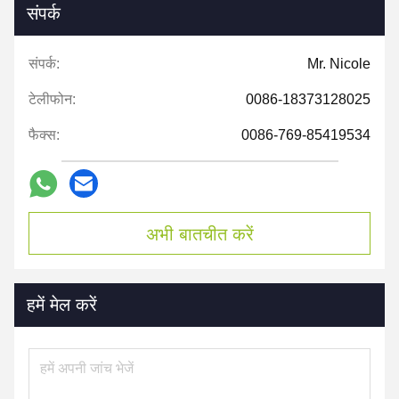
संपर्क
संपर्क:
Mr. Nicole
टेलीफोन:
0086-18373128025
फैक्स:
0086-769-85419534
अभी बातचीत करें
हमें मेल करें