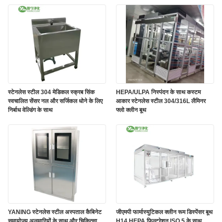
स्टेनलेस स्टील 304 मेडिकल स्क्रब सिंक
HEPA/ULPA निस्पंदन के साथ कस्टम
स्वचालित सेंसर नल और सर्जिकल धोने के लिए
आकार स्टेनलेस स्टील 304/316L लैमिनर
निर्बाध वेल्डिंग के साथ
फ्लो क्लीन बूथ
YANING स्टेनलेस स्टील अस्पताल कैबिनेट
जीएमपी फार्मास्युटिकल क्लीन रूम डिस्पेंसर बूथ
समायोज्य अलमारियों के साथ और चिकित्सा
H14 HEPA फिल्टरेशन ISO 5 के साथ