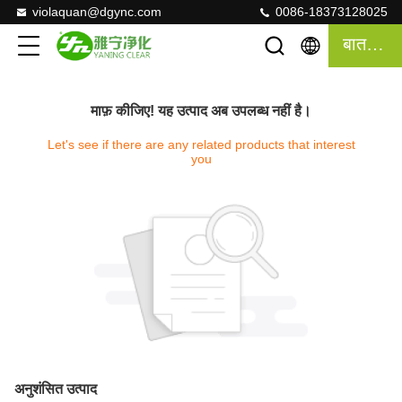
violaquan@dgync.com
0086-18373128025
बात करना
माफ़ कीजिए! यह उत्पाद अब उपलब्ध नहीं है।
Let's see if there are any related products that interest
you
अनुशंसित उत्पाद