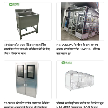
स्टेनलेस स्टील 304 मेडिकल स्क्रब सिंक
HEPA/ULPA निस्पंदन के साथ कस्टम
स्वचालित सेंसर नल और सर्जिकल धोने के लिए
आकार स्टेनलेस स्टील 304/316L लैमिनर
निर्बाध वेल्डिंग के साथ
फ्लो क्लीन बूथ
YANING स्टेनलेस स्टील अस्पताल कैबिनेट
जीएमपी फार्मास्युटिकल क्लीन रूम डिस्पेंसर बूथ
समायोज्य अलमारियों के साथ और चिकित्सा
H14 HEPA फिल्टरेशन ISO 5 के साथ