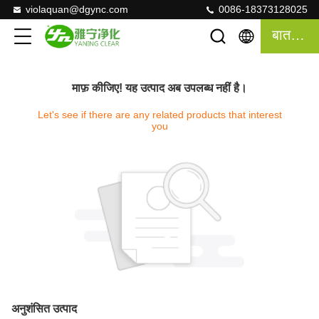
violaquan@dgync.com
0086-18373128025
बात करना
माफ़ कीजिए! यह उत्पाद अब उपलब्ध नहीं है।
Let's see if there are any related products that interest
you
अनुशंसित उत्पाद