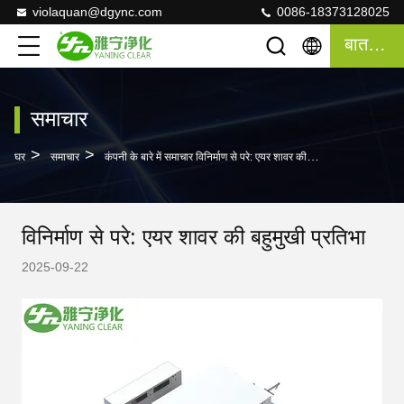
violaquan@dgync.com
0086-18373128025
बात करना
समाचार
>
>
घर
समाचार
कंपनी के बारे में समाचार विनिर्माण से परे: एयर शावर की बहुमुखी प्रतिभा
विनिर्माण से परे: एयर शावर की बहुमुखी प्रतिभा
2025-09-22