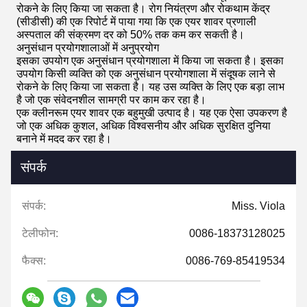
रोकने के लिए किया जा सकता है। रोग नियंत्रण और रोकथाम केंद्र
(सीडीसी) की एक रिपोर्ट में पाया गया कि एक एयर शावर प्रणाली
अस्पताल की संक्रमण दर को
50%
तक कम कर सकती है।
अनुसंधान प्रयोगशालाओं में अनुप्रयोग
इसका उपयोग एक अनुसंधान प्रयोगशाला में किया जा सकता है। इसका
उपयोग किसी व्यक्ति को एक अनुसंधान प्रयोगशाला में संदूषक लाने से
रोकने के लिए किया जा सकता है। यह उस व्यक्ति के लिए एक बड़ा लाभ
है जो एक संवेदनशील सामग्री पर काम कर रहा है।
एक क्लीनरूम एयर शावर एक बहुमुखी उत्पाद है। यह एक ऐसा उपकरण है
जो एक अधिक कुशल, अधिक विश्वसनीय और अधिक सुरक्षित दुनिया
बनाने में मदद कर रहा है।
संपर्क
संपर्क:
Miss. Viola
टेलीफोन:
0086-18373128025
फैक्स:
0086-769-85419534