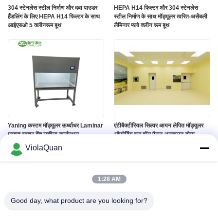
304 स्टेनलेस स्टील निर्माण और दवा पाउडर
HEPA H14 फिल्टर और 304 स्टेनलेस
हैंडलिंग के लिए HEPA H14 फिल्टर के साथ
स्टील निर्माण के साथ मॉड्यूलर त्वरित-असेंबली
आईएसओ 5 क्लीनरूम बूथ
लैमिनार फ्लो क्लीन रूम बूथ
Yaning कस्टम मॉड्यूलर ऊर्ध्वाधर Laminar
एंटीबैक्टीरियल सिल्वर आयन लेपित मॉड्यूलर
प्रवाह स्वच्छ बेंच लचीला कार्यस्थल
ऑपरेटिंग रूम वॉल पैनल अनुकूलन योग्य
डिजाइन और क्लास ए आग रेटिंग के साथ
ViolaQuan
1:28 AM
Good day, what product are you looking for?