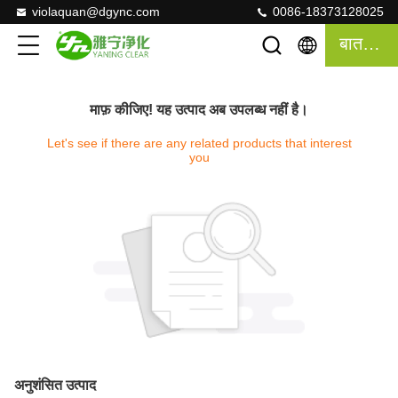
violaquan@dgync.com
0086-18373128025
बात करना
माफ़ कीजिए! यह उत्पाद अब उपलब्ध नहीं है।
Let's see if there are any related products that interest
you
अनुशंसित उत्पाद