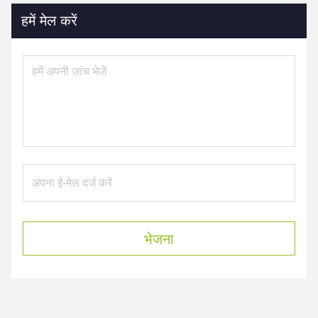
हमें मेल करें
भेजना