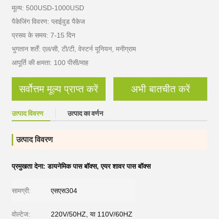
मूल्य: 500USD-1000USD
पैकेजिंग विवरण: प्लाईवुड पैकेज
प्रसव के समय: 7-15 दिन
भुगतान शर्तें: एल/सी, टी/टी, वेस्टर्न यूनियन, मनीग्राम
आपूर्ति की क्षमता: 100 पीसी/माह
सर्वोत्तम मूल्य प्राप्त करें
अभी बातचीत करें
उत्पाद विवरण
उत्पाद का वर्णन
उत्पाद विवरण
प्रमुखता देना:
डायनेमिक पास बॉक्स
,
एयर शावर पास बॉक्स
सामग्री:
एसएस304
वोल्टेज:
220V/50HZ, या 110V/60HZ