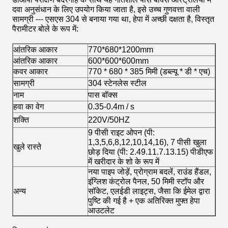
दवा अनुसंधान के लिए उपयोग किया जाता है, इसे उच्च गुणवत्ता वाली
सामग्री --- एसएस 304 से बनाया गया था, हेपा में अच्छी दक्षता है, विस्तृत
पैरामीटर बोले के रूप में:
आंतरिक आकार
770*680*1200mm
आंतरिक आकार
600*600*600mm
कवर आकार
770 * 680 * 385 मिमी (डब्ल्यू * डी * एच)
सामग्री
304 स्टेनलेस स्टील
नाम
पास बॉक्स
हवा का वेग
0.35-0.4m / s
शक्ति
220V/50HZ
9 पीसी राइट ओपन (पी:
1,3,5,6,8,12,10,14,16), 7 पीसी खुला
खुले रास्ते
छोड़ दिया (पी: 2.49.11.7.13.15) पीडीएफ
में खरीदार के शो के रूप में
नया पाइप जोड़ें, प्रोग्राम बदलें, राउंड हैंडल,
इंग्लिश कंट्रोल पैनल, 50 मिमी स्टॉप और
अन्य
सॉकेट, एलईडी लाइट्स, जैसा कि ईमेल द्वारा
पुष्टि की गई है + एक अतिरिक्त मुफ्त हेपा
आउटलेट