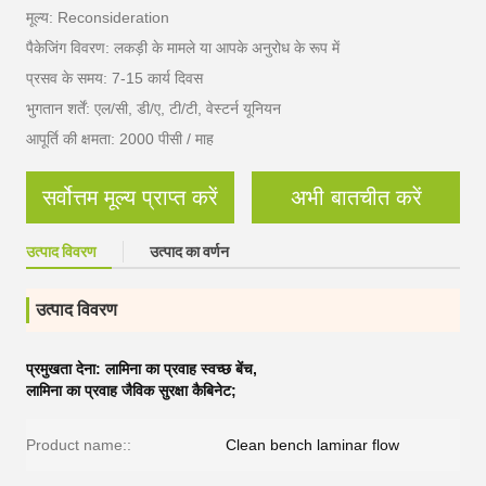
मूल्य: Reconsideration
पैकेजिंग विवरण: लकड़ी के मामले या आपके अनुरोध के रूप में
प्रसव के समय: 7-15 कार्य दिवस
भुगतान शर्तें: एल/सी, डी/ए, टी/टी, वेस्टर्न यूनियन
आपूर्ति की क्षमता: 2000 पीसी / माह
सर्वोत्तम मूल्य प्राप्त करें
अभी बातचीत करें
उत्पाद विवरण
उत्पाद का वर्णन
उत्पाद विवरण
प्रमुखता देना:
लामिना का प्रवाह स्वच्छ बेंच
,
लामिना का प्रवाह जैविक सुरक्षा कैबिनेट;
Product name::
Clean bench laminar flow