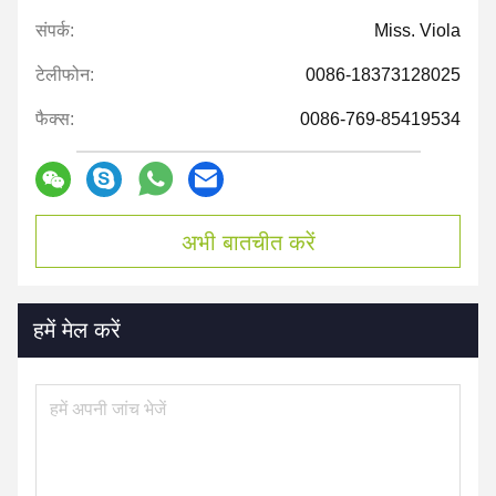
संपर्क:
Miss. Viola
टेलीफोन:
0086-18373128025
फैक्स:
0086-769-85419534
अभी बातचीत करें
हमें मेल करें