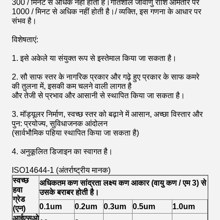
300 / मिनट से अधिक नहीं होती है।गतिशील जीवाणु राशि आमतौर पर
1000 / मिनट से अधिक नहीं होती है।/ व्यक्ति, इस गणना के आधार पर
संभव है।
विशेषताएं:
1. इसे अकेले या संयुक्त रूप से इस्तेमाल किया जा सकता है।
2. सौ साफ स्तर के नागरिक प्रकार और गढ़े हुए प्रकार के साफ कमरे
की तुलना में, इसकी कम चलने वाली लागत है
और तेजी से प्रभाव और आसानी से स्थापित किया जा सकता है।
3. मॉड्यूलर निर्माण, स्वच्छ स्तर को बढ़ाने में आसान, अच्छा विस्तार और
पुन: प्रयोज्य, सुविधाजनक आंदोलन
(सार्वभौमिक पहिया स्थापित किया जा सकता है)
4. अनुकूलित डिजाइन का स्वागत है।
ISO14644-1 (अंतर्राष्ट्रीय मानक)
स्वच्छ
अधिकतम कण सांद्रता लक्ष्य कण आकार (वायु कण / एम 3) से अध
हवा
उसके बराबर होती है।
ग्रेड
0.1um
0.2um
0.3um
0.5um
1.0um
5.
(एन)
आईएसओ