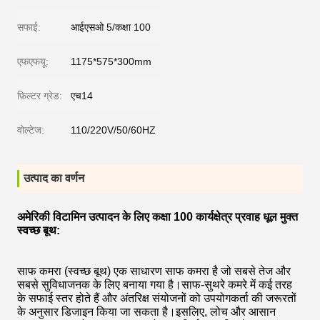
सफाई:
आईएसओ 5/कक्षा 100
एफएफयू:
1175*575*300mm
फ़िल्टर ग्रेड:
एच14
वोल्टेज:
110/220V/50/60HZ
उत्पाद का वर्णन
अमेरिकी विटामिन उत्पादन के लिए कक्षा 100 कार्यक्षेत्र प्रवाह धूल मुक्त
स्वच्छ बूथ:
साफ कमरा (स्वच्छ बूथ) एक साधारण साफ कमरा है जो सबसे तेज और
सबसे सुविधाजनक के लिए बनाया गया है।साफ-सुथरे कमरे में कई तरह
के सफाई स्तर होते हैं और अंतरिक्ष संयोजनों को उपयोगकर्ता की जरूरतों
के अनुसार डिजाइन किया जा सकता है।इसलिए, लोच और आसान