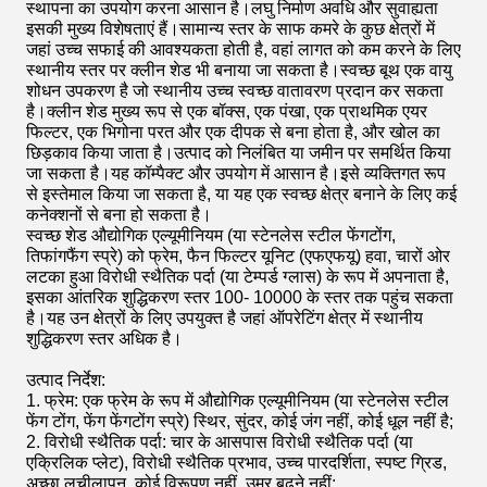
स्थापना का उपयोग करना आसान है।लघु निर्माण अवधि और सुवाह्यता
इसकी मुख्य विशेषताएं हैं।सामान्य स्तर के साफ कमरे के कुछ क्षेत्रों में
जहां उच्च सफाई की आवश्यकता होती है, वहां लागत को कम करने के लिए
स्थानीय स्तर पर क्लीन शेड भी बनाया जा सकता है।स्वच्छ बूथ एक वायु
शोधन उपकरण है जो स्थानीय उच्च स्वच्छ वातावरण प्रदान कर सकता
है।क्लीन शेड मुख्य रूप से एक बॉक्स, एक पंखा, एक प्राथमिक एयर
फिल्टर, एक भिगोना परत और एक दीपक से बना होता है, और खोल का
छिड़काव किया जाता है।उत्पाद को निलंबित या जमीन पर समर्थित किया
जा सकता है।यह कॉम्पैक्ट और उपयोग में आसान है।इसे व्यक्तिगत रूप
से इस्तेमाल किया जा सकता है, या यह एक स्वच्छ क्षेत्र बनाने के लिए कई
कनेक्शनों से बना हो सकता है।
स्वच्छ शेड औद्योगिक एल्यूमीनियम (या स्टेनलेस स्टील फेंगटोंग,
तिफांगफैंग स्प्रे) को फ्रेम, फैन फिल्टर यूनिट (एफएफयू) हवा, चारों ओर
लटका हुआ विरोधी स्थैतिक पर्दा (या टेम्पर्ड ग्लास) के रूप में अपनाता है,
इसका आंतरिक शुद्धिकरण स्तर 100- 10000 के स्तर तक पहुंच सकता
है।यह उन क्षेत्रों के लिए उपयुक्त है जहां ऑपरेटिंग क्षेत्र में स्थानीय
शुद्धिकरण स्तर अधिक है।
उत्पाद निर्देश:
1. फ्रेम: एक फ्रेम के रूप में औद्योगिक एल्यूमीनियम (या स्टेनलेस स्टील
फेंग टोंग, फेंग फेंगटोंग स्प्रे) स्थिर, सुंदर, कोई जंग नहीं, कोई धूल नहीं है;
2. विरोधी स्थैतिक पर्दा: चार के आसपास विरोधी स्थैतिक पर्दा (या
एक्रिलिक प्लेट), विरोधी स्थैतिक प्रभाव, उच्च पारदर्शिता, स्पष्ट ग्रिड,
अच्छा लचीलापन, कोई विरूपण नहीं, उम्र बढ़ने नहीं;