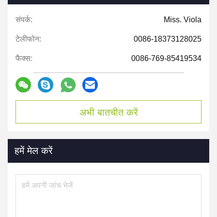
संपर्क:
Miss. Viola
टेलीफोन:
0086-18373128025
फैक्स:
0086-769-85419534
अभी बातचीत करें
हमें मेल करें