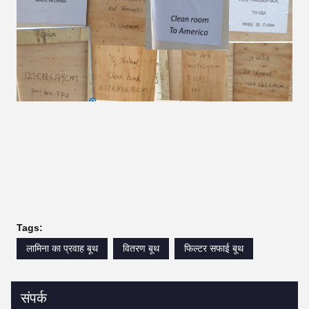
Tags:
लामिना का प्रवाह बूथ
वितरण बूथ
फिल्टर सफाई बूथ
संपर्क