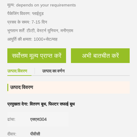
मूल्य: depends on your requirements
पैकेजिंग विवरण: प्लाईवुड
प्रसव के समय: 7-15 दिन
भुगतान शर्तें: टी/टी, वेस्टर्न यूनियन, मनीग्राम
आपूर्ति की क्षमता: 1000+सेट/माह
सर्वोत्तम मूल्य प्राप्त करें
अभी बातचीत करें
उत्पाद विवरण
उत्पाद का वर्णन
उत्पाद विवरण
प्रमुखता देना:
वितरण बूथ
,
फिल्टर सफाई बूथ
ढांचा:
एसएस304
दीवार:
पीवीसी