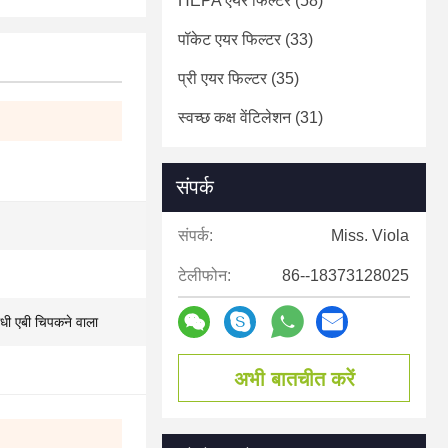
HEPA एयर फिल्टर
(58)
पॉकेट एयर फिल्टर
(33)
प्री एयर फिल्टर
(35)
स्वच्छ कक्ष वेंटिलेशन
(31)
संपर्क
संपर्क:
Miss. Viola
टेलीफोन:
86--18373128025
ोधी एबी चिपकने वाला
अभी बातचीत करें