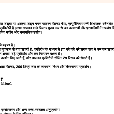
लास फाइबर या अल्ट्रा-फाइन ग्लास फाइबर फिल्टर पेपर, एल्यूमीनियम पन्नी विभाजक, स्टेनलेस
र प्रतिरोधी है।उच्च तापमान वाले फिल्टर मुख्य रूप से उन उपकरणों और प्रणालियों में उपयोग क
लीनिंग मशीन और रासायनिक उद्योग।
ो बढ़ाता है।
को नुकसान से बचा सकती है, प्रतिरोध के माध्यम से हवा की गति को समान रूप से कम कर सकत
रण क्षमता, बड़े प्रतिरोध और कम निस्पंदन दक्षता है।
योग किए जाते हैं, और तापमान प्रतिरोधी सीलिंग टेप रिसाव को रोकते हैं।
षता फिल्टर, 260 डिग्री तक का तापमान, स्थिर और विश्वसनीय प्रदर्शन।
ैं
 और 319oC
्य प्रसंस्करण और अन्य उच्च-स्वच्छता अनुप्रयोग।