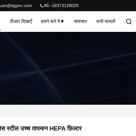
quan@dgync.com
86--18373128025
वीआर दिखाएँ
हमारे बारे में
समाचार
सभी मामलों
लेस स्टील उच्च तापमान HEPA फ़िल्टर