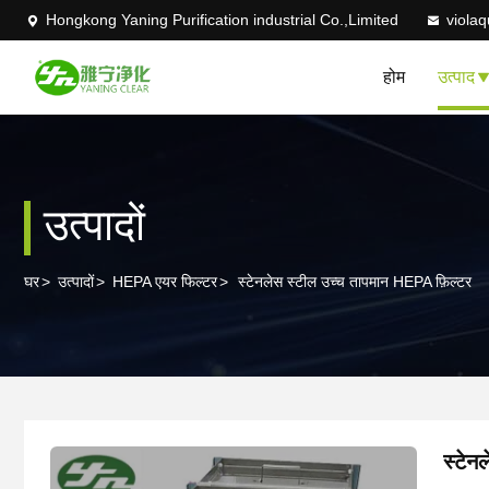
Hongkong Yaning Purification industrial Co.,Limited
viola
होम
उत्पाद
उत्पादों
घर
>
उत्पादों
>
HEPA एयर फिल्टर
>
स्टेनलेस स्टील उच्च तापमान HEPA फ़िल्टर
स्टेन