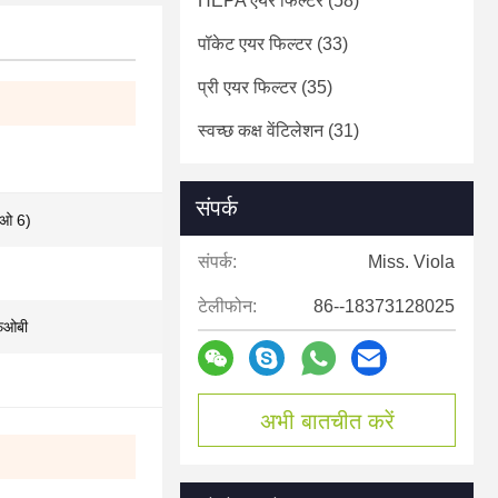
HEPA एयर फिल्टर
(58)
पॉकेट एयर फिल्टर
(33)
प्री एयर फिल्टर
(35)
स्वच्छ कक्ष वेंटिलेशन
(31)
संपर्क
सओ 6)
संपर्क:
Miss. Viola
टेलीफोन:
86--18373128025
फओबी
अभी बातचीत करें