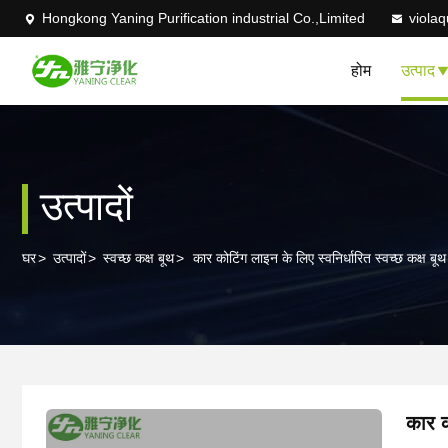
Hongkong Yaning Purification industrial Co.,Limited
viola
होम
उत्पाद
उत्पादों
घर
>
उत्पादों
>
स्वच्छ कक्ष बूथ
>
कार कोटिंग लाइन के लिए स्वनिर्धारित स्वच्छ कक्ष बूथ
कार क