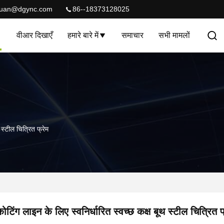
quan@dgync.com
86--18373128025
वीआर दिखाएँ
हमारे बारे में
समाचार
सभी मामलों
 स्टील चित्रित फ्रेम
ोटिंग लाइन के लिए स्वनिर्धारित स्वच्छ कक्ष बूथ स्टील चित्रित फ