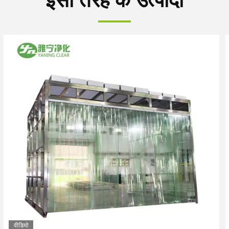
इसी तरह के उत्पादों
वीडियो