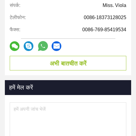
संपर्क:
Miss. Viola
टेलीफोन:
0086-18373128025
फैक्स:
0086-769-85419534
अभी बातचीत करें
हमें मेल करें