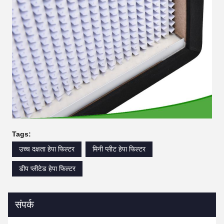
Tags:
उच्च दक्षता हेपा फिल्टर
मिनी प्लीट हेपा फिल्टर
डीप प्लीटेड हेपा फिल्टर
संपर्क