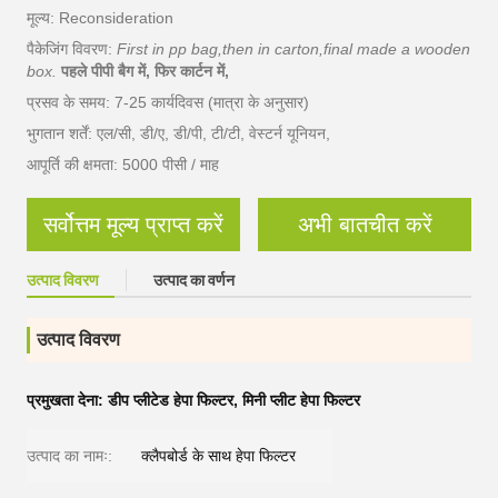
मूल्य: Reconsideration
पैकेजिंग विवरण:
First in pp bag,then in carton,final made a wooden
box.
पहले पीपी बैग में, फिर कार्टन में,
प्रसव के समय: 7-25 कार्यदिवस (मात्रा के अनुसार)
भुगतान शर्तें: एल/सी, डी/ए, डी/पी, टी/टी, वेस्टर्न यूनियन,
आपूर्ति की क्षमता: 5000 पीसी / माह
सर्वोत्तम मूल्य प्राप्त करें
अभी बातचीत करें
उत्पाद विवरण
उत्पाद का वर्णन
उत्पाद विवरण
प्रमुखता देना:
डीप प्लीटेड हेपा फिल्टर
,
मिनी प्लीट हेपा फिल्टर
उत्पाद का नामः:
क्लैपबोर्ड के साथ हेपा फिल्टर