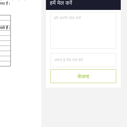
हमें मेल करें
ब्ध हैं।
रते हैं।
भेजना