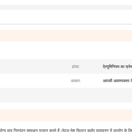
ढांचा:
ऐल्युमिनियम का फ्रे
आकार:
आपकी आवश्यकता के 
्य वायु निस्पंदन समाधान प्रदान करते हैं।मेटल मेश फिल्टर कठोर वातावरण में उपयोग के लिए 