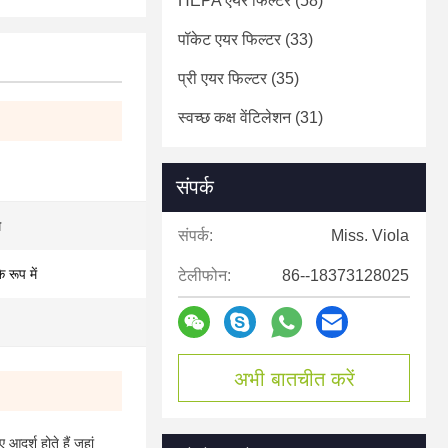
HEPA एयर फिल्टर
(58)
पॉकेट एयर फिल्टर
(33)
प्री एयर फिल्टर
(35)
स्वच्छ कक्ष वेंटिलेशन
(31)
संपर्क
म
संपर्क:
Miss. Viola
रूप में
टेलीफोन:
86--18373128025
अभी बातचीत करें
आदर्श होते हैं जहां