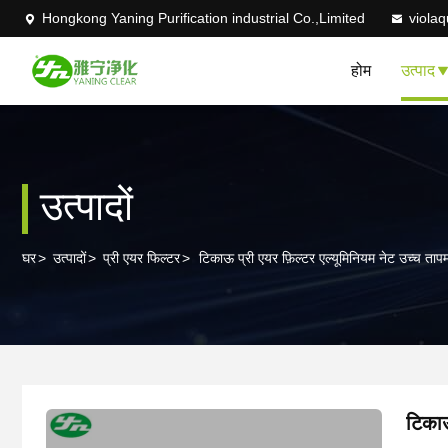
Hongkong Yaning Purification industrial Co.,Limited
viola
होम
उत्पाद
उत्पादों
घर
>
उत्पादों
>
प्री एयर फिल्टर
>
टिकाऊ प्री एयर फ़िल्टर एल्यूमिनियम नेट उच्च तापम
टिकाऊ