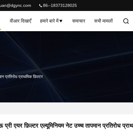
quan@dgync.com
86--18373128025
वीआर दिखाएँ
हमारे बारे में
समाचार
सभी मामलों
ान प्रतिरोध प्राथमिक फ़िल्टर
 प्री एयर फ़िल्टर एल्यूमिनियम नेट उच्च तापमान प्रतिरोध प्रा