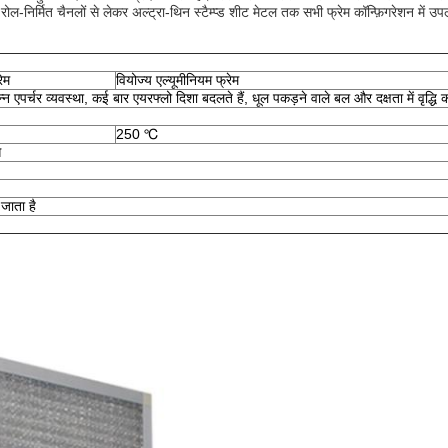
ोल-निर्मित चैनलों से लेकर अल्ट्रा-थिन स्टैम्प्ड शीट मेटल तक सभी फ्रेम कॉन्फ़िगरेशन में उपल
रेम
वियोज्य एल्यूमीनियम फ्रेम
एपर्चर व्यवस्था, कई बार एयरफ्लो दिशा बदलते हैं, धूल पकड़ने वाले बल और दक्षता में वृद्धि क
250 ℃
े
 जाता है