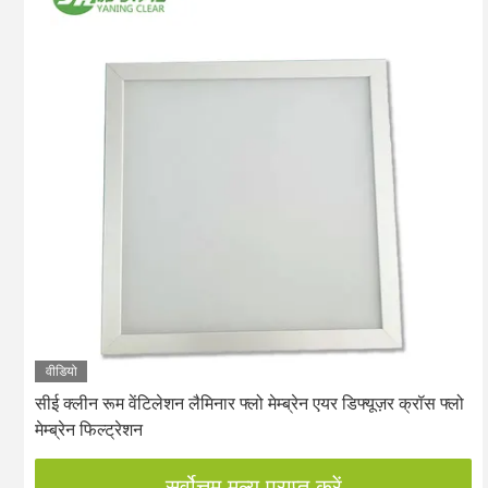
वीडियो
सीई क्लीन रूम वेंटिलेशन लैमिनार फ्लो मेम्ब्रेन एयर डिफ्यूज़र क्रॉस फ्लो
मेम्ब्रेन फिल्ट्रेशन
सर्वोत्तम मूल्य प्राप्त करें