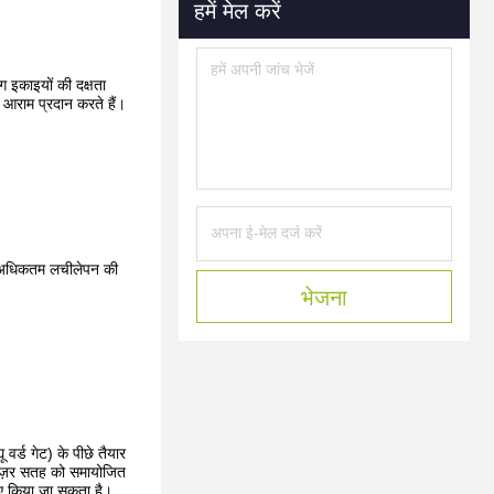
हमें मेल करें
 इकाइयों की दक्षता
क आराम प्रदान करते हैं।
ें अधिकतम लचीलेपन की
भेजना
र्ड गेट) के पीछे तैयार
्यूज़र सतह को समायोजित
लिए किया जा सकता है।