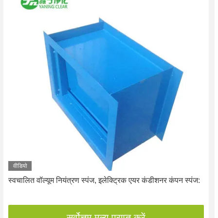
वीडियो
स्वचालित वॉल्यूम नियंत्रण स्पंज, इलेक्ट्रिक एयर कंडीशनर कंपन स्पंज:
सर्वोत्तम मूल्य प्राप्त करें