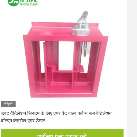
वीडियो
डक्ट वेंटिलेशन सिस्टम के लिए एयर वेंट वाल्व क्लीन रूम वेंटिलेशन
स्
वॉल्यूम कंट्रोल एयर डैम्पर
कं
सर्वोत्तम मूल्य प्राप्त करें