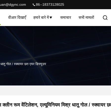
quan@dgync.com
86--18373128025
वीआर दिखाएँ
हमारे बारे में
समाचार
सभी मामलों
 धातु गोल / स्क्वायर छत एयर डिफ्यूज़र
 क्लीन रूम वेंटिलेशन, एल्यूमिनियम मिश्र धातु गोल / स्क्वायर छ