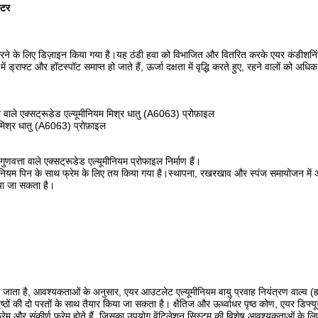
्टर
 करने के लिए डिज़ाइन किया गया है।यह ठंडी हवा को विभाजित और वितरित करके एयर कंडीशनिंग
राफ्ट और हॉटस्पॉट समाप्त हो जाते हैं, ऊर्जा दक्षता में वृद्धि करते हुए, रहने वालों को अधि
ा वाले एक्सट्रूडेड एल्यूमीनियम मिश्र धातु (A6063) प्रोफ़ाइल
म मिश्र धातु (A6063) प्रोफ़ाइल
वत्ता वाले एक्सट्रूडेड एल्यूमीनियम प्रोफाइल निर्माण हैं।
यूमीनियम पिन के साथ फ्रेम के लिए तय किया गया है।स्थापना, रखरखाव और स्पंज समायोजन म
िया जा सकता है।
ाता है, आवश्यकताओं के अनुसार, एयर आउटलेट एल्यूमीनियम वायु प्रवाह नियंत्रण वाल्व (ह्यू व
 की दो परतों के साथ तैयार किया जा सकता है। क्षैतिज और ऊर्ध्वाधर पृष्ठ कोण, एयर डिफ
 फ्रेम और संकीर्ण फ्रेम होते हैं, जिसका उपयोग वेंटिलेशन सिस्टम की विशेष आवश्यकताओं के 