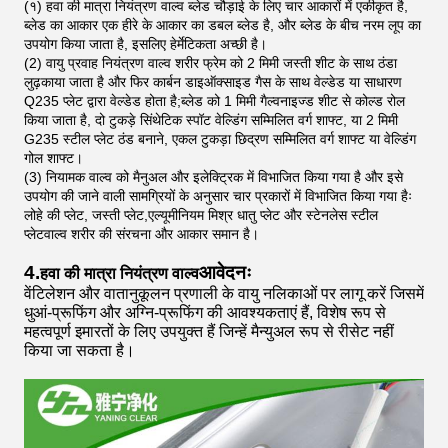
(१) हवा की मात्रा नियंत्रण वाल्व ब्लेड चौड़ाई के लिए चार आकारों में एकीकृत है,
ब्लेड का आकार एक हीरे के आकार का डबल ब्लेड है, और ब्लेड के बीच नरम लूप का
उपयोग किया जाता है, इसलिए हेर्मेटिकता अच्छी है।
(2) वायु प्रवाह नियंत्रण वाल्व शरीर फ्रेम को 2 मिमी जस्ती शीट के साथ ठंडा
लुढ़काया जाता है और फिर कार्बन डाइऑक्साइड गैस के साथ वेल्डेड या साधारण
Q235 प्लेट द्वारा वेल्डेड होता है;ब्लेड को 1 मिमी गैल्वनाइज्ड शीट से कोल्ड रोल
किया जाता है, दो टुकड़े सिंथेटिक स्पॉट वेल्डिंग सम्मिलित वर्ग शाफ्ट, या 2 मिमी
G235 स्टील प्लेट ठंड बनाने, एकल टुकड़ा छिद्रण सम्मिलित वर्ग शाफ्ट या वेल्डिंग
गोल शाफ्ट।
(3) नियामक वाल्व को मैनुअल और इलेक्ट्रिक में विभाजित किया गया है और इसे
उपयोग की जाने वाली सामग्रियों के अनुसार चार प्रकारों में विभाजित किया गया हैः
लोहे की प्लेट, जस्ती प्लेट,एल्यूमीनियम मिश्र धातु प्लेट और स्टेनलेस स्टील
प्लेटवाल्व शरीर की संरचना और आकार समान है।
4.
आवेदनः
हवा की मात्रा नियंत्रण वाल्व
वेंटिलेशन और वातानुकूलन प्रणाली के वायु नलिकाओं पर लागू करें जिसमें
धुआं-प्रूफिंग और अग्नि-प्रूफिंग की आवश्यकताएं हैं, विशेष रूप से
महत्वपूर्ण इमारतों के लिए उपयुक्त हैं जिन्हें मैन्युअल रूप से रीसेट नहीं
किया जा सकता है।