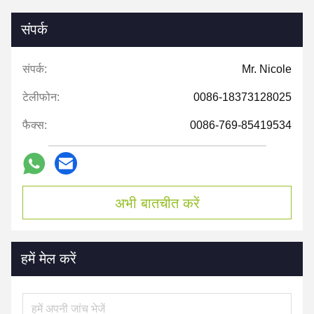
संपर्क
संपर्क:
Mr. Nicole
टेलीफोन:
0086-18373128025
फैक्स:
0086-769-85419534
अभी बातचीत करें
हमें मेल करें