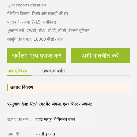
मूल्य: reconsideration
पैकेजिंग विवरण: डिब्बों और लकड़ी की ट्रे
प्रसव के समय: 7-15 कार्यदिवस
भुगतान शर्तें: एल/सी, डी/ए, डी/पी, टी/टी, वेस्टर्न यूनियन
आपूर्ति की क्षमता: 10000 पीसी / माह
सर्वोत्तम मूल्य प्राप्त करें
अभी बातचीत करें
उत्पाद विवरण
उत्पाद का वर्णन
उत्पाद विवरण
प्रमुखता देना:
रिटर्न एयर वेंट जंगला
,
एयर फिल्टर जंगला;
उत्पाद का नामः:
हवाई मात्रा विनियमन वाल्व
सामग्रीः:
जस्ती इस्पात