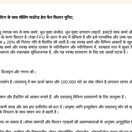
कॉटन के साथ सीलिंग माउंटेड हेपा फैन फिल्टर यूनिट;
व्यापक रूप से साफ कमरे, धूल मुक्त कंसोल, धूल मुक्त उत्पादन लाइनों, इकट्ठे साफ कमरे 
 दो-चरण फ़िल्टर है।पंखा FFU के ऊपर से हवा में खींचता है और इसे प्राथमिक और उच्च दक्षता
 ± 20% की निरंतर गति से वितरित की जाती है।यह स्वच्छ कमरे और विभिन्न आकारों के सूक्ष्
स्वच्छ कमरे और स्वच्छ संयंत्र प्रकार के नवीनीकरण और नवीनीकरण में, स्वच्छता स्तर में सुधा
थापना और रखरखाव सुविधाजनक है, और यह स्वच्छ वातावरण के लिए एक आदर्श घटक है।
ोर की डिजाइन और गणना की।
र प्रदर्शन है।एफएफयू में कम ऊर्जा खपत और 100,000 घंटे का लंबा जीवन है;उत्पादन लागत
ॉलेशन और हैंडलिंग को आसान बनाते हैं, और एफएफयू विभिन्न वातावरणों के लिए उपयुक्त है।
 चिकनी सतह और कम हवा प्रतिरोध को हटा दें।उत्कृष्ट ध्वनि इन्सुलेशन और एफएफयू शोर को 
 के विचलन के साथ समान रूप से बहती है।
ित किया जा सकता है।बॉक्स सामग्री और फिल्टर ग्राहकों की आवश्यकताओं के अनुसार अनुकूलि