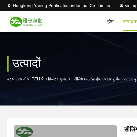
Hongkong Yaning Purification industrial Co.,Limited
viola
होम
उत्पाद
उत्पादों
घर
>
उत्पादों
>
FFU फैन फ़िल्टर यूनिट
>
सीलिंग माउंटेड हेपा एफएफयू फैन फिल्टर य
सीलिं