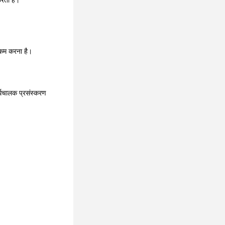
करता है।
 कम करना है।
र्धचालक प्रसंस्करण