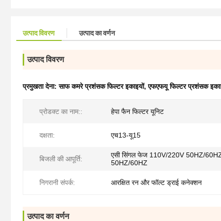
उत्पाद विवरण
उत्पाद का वर्णन
उत्पाद विवरण
प्रमुखता देना:
साफ कमरे प्रशंसक फिल्टर इकाइयों
,
एफएफयू फिल्टर प्रशंसक इका
प्रोडक्ट का नाम::
हेपा फैन फिल्टर यूनिट
दक्षता:
एच13-यू15
एसी सिंगल फेज 110V/220V 50HZ/60HZ
बिजली की आपूर्ति:
50HZ/60HZ
निगरानी संपर्क:
आरक्षित रन और फॉल्ट ड्राई कनेक्शन
उत्पाद का वर्णन