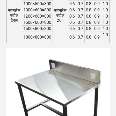
1000×500×800
0.6
0.7
0.8
0.9
1.0
ग्
आव
1000×600×800
0.6
0.7
0.8
0.9
1.0
स्टेनलेस
स्टेनलेस
के
स्टील
स्टील
1200×600×800
0.6
0.7
0.8
0.9
1.0
टेबल
201
अन
1500×600×800
0.6
0.7
0.8
0.9
1.0
कि
1500×800×800
0.6
0.7
0.8
0.9
1.0
सक
1.0
1800×800×800
0.6
0.7
0.8
0.9