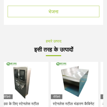
भेजना
हमारे उत्पाद
इसी तरह के उत्पादों
वीडियो
वीडियो
वीड
दवा के लिए स्टेनलेस स्टील
स्टेनलेस स्टील भंडारण कैबिनेट
अस