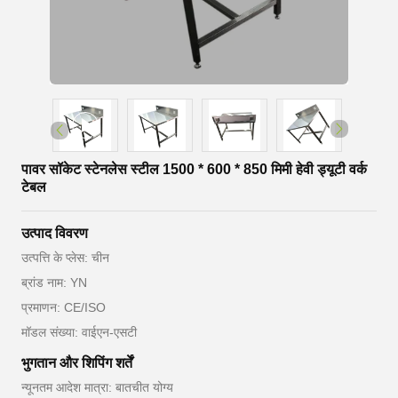
पावर सॉकेट स्टेनलेस स्टील 1500 * 600 * 850 मिमी हेवी ड्यूटी वर्क
टेबल
उत्पाद विवरण
उत्पत्ति के प्लेस: चीन
ब्रांड नाम: YN
प्रमाणन: CE/ISO
मॉडल संख्या: वाईएन-एसटी
भुगतान और शिपिंग शर्तें
न्यूनतम आदेश मात्रा: बातचीत योग्य