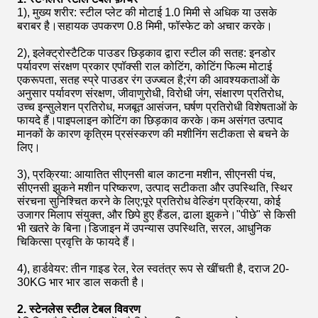
1), मुख्य शरीर: स्टील प्लेट की मोटाई 1.0 मिमी से अधिक या उसके
बराबर है।सहायक उपकरण 0.8 मिमी, फॉस्फेट को अचार करके।
2), इलेक्ट्रोस्टैटिक पाउडर छिड़काव द्वारा स्टील की सतह: इनडोर
पर्यावरण संरक्षण प्रकार एपॉक्सी राल कोटिंग, कोटिंग फिल्म मोटाई
एकरूपता, सतह स्प्रे पाउडर रंग उज्ज्वल है;रंग की आवश्यकताओं के
अनुसार पर्यावरण संरक्षण, जीवाणुरोधी, विरोधी जंग, संक्षारण प्रतिरोध,
उच्च इन्सुलेशन प्रतिरोध, मजबूत आसंजन, घर्षण प्रतिरोधी विशेषताओं के
फायदे हैं।पाइपलाइन कोटिंग का छिड़काव करके।कम असंगत उत्पाद
मानकों के कारण कृत्रिम प्रसंस्करण की मशीनिंग सटीकता से बचने के
लिए।
3), प्रक्रिया: आयातित सीएनसी बाल काटना मशीन, सीएनसी पंच,
सीएनसी झुकने मशीन परिष्करण, उत्पाद सटीकता और उपस्थिति, स्थिर
संरचना सुनिश्चित करने के लिए;पूरे प्रतिरोध वेल्डिंग प्रक्रिया, कोई
उजागर मिलाप संयुक्त, और छिपे हुए हैंडल, ढाला झुकने।"पीछे" से किसी
भी खतरे के बिना।डिजाइन में उपन्यास उपस्थिति, सरल, आधुनिक
चिकित्सा प्रवृत्ति के फायदे हैं।
4), हार्डवेयर: तीन गाइड रेल, रेल स्वतंत्र रूप से खींचती है, दराज 20-
30KG भार भार डाल सकती है।
2. स्टेनलेस स्टील टेबल विवरण