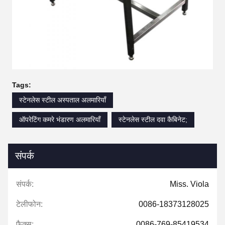
Tags:
स्टेनलेस स्टील अस्पताल अलमारियाँ
ऑपरेटिंग कमरे भंडारण अलमारियाँ
स्टेनलेस स्टील दवा कैबिनेट;
संपर्क
संपर्क:
Miss. Viola
टेलीफोन:
0086-18373128025
फैक्स:
0086-769-85419534