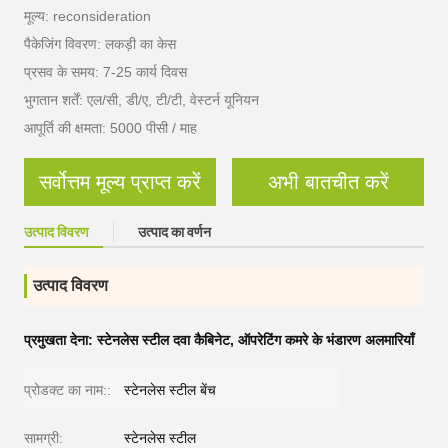
मूल्य: reconsideration
पैकेजिंग विवरण: लकड़ी का केस
प्रसव के समय: 7-25 कार्य दिवस
भुगतान शर्तें: एल/सी, डी/ए, टी/टी, वेस्टर्न यूनियन
आपूर्ति की क्षमता: 5000 पीसी / माह
सर्वोत्तम मूल्य प्राप्त करें
अभी बातचीत करें
उत्पाद विवरण
उत्पाद का वर्णन
उत्पाद विवरण
प्रमुखता देना:
स्टेनलेस स्टील दवा कैबिनेट
,
ऑपरेटिंग कमरे के भंडारण अलमारियाँ
प्रोडक्ट का नाम::
स्टेनलेस स्टील बेंच
सामग्री:
स्टेनलेस स्टील