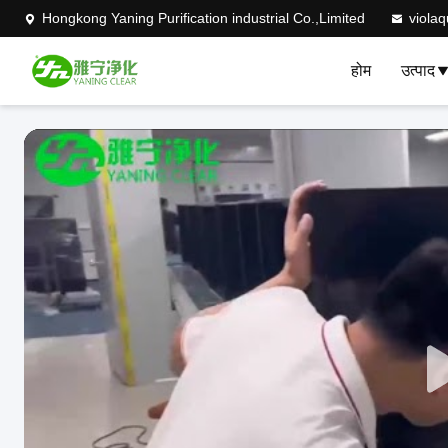
Hongkong Yaning Purification industrial Co.,Limited
viola
होम
उत्पाद