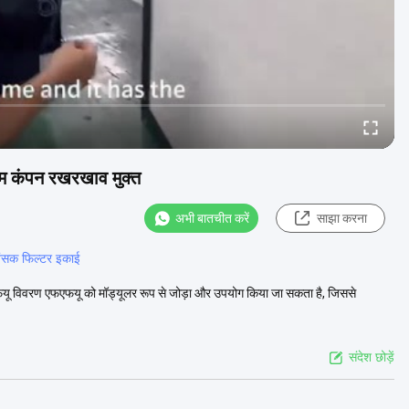
कम कंपन रखरखाव मुक्त
अभी बातचीत करें
साझा करना
रशंसक फिल्टर इकाई
फयू विवरण एफएफयू को मॉड्यूलर रूप से जोड़ा और उपयोग किया जा सकता है, जिससे
संदेश छोड़ें