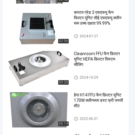
कस्टम ग्रेड 3 एफएफयू फैन
फिल्टर यूनिट सीई एफएफयू क्लीन
रूम उच्च दक्षता 99.99%
FFU फैन फ़िल्टर यूनिट
2024-07-27
02:56
Cleanroom FFU फैन फ़िल्टर
यूनिट HEPA फ़िल्टर सिस्टम
सीलिंग
FFU फैन फ़िल्टर यूनिट
2024-10-29
00:58
हेपा H14 FFU फैन फ़िल्टर यूनिट
170W क्लीनरूम डस्ट फ्री जस्ती
शीट
FFU फैन फ़िल्टर यूनिट
2022-06-21
00:14