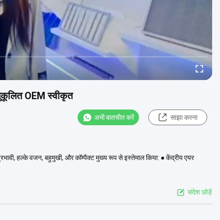
नुकूलित OEM स्वीकृत
अभी बातचीत करें
साझा करना
प्रभावी, हल्के वजन, बहुमुखी, और कॉम्पैक्ट मुख्य रूप से इस्तेमाल किया: ● केंद्रीय एयर
संदेश छोड़ें