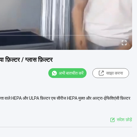
 फ़िल्टर / ग्लास फ़िल्टर
अभी बातचीत करें
साझा करना
गुणवत्ता वाले HEPA और ULPA फ़िल्टर एच सीरीज HEPA मुक्त और अल्ट्रा-ईफिशिएंसी फ़िल्टर
संदेश छोड़ें