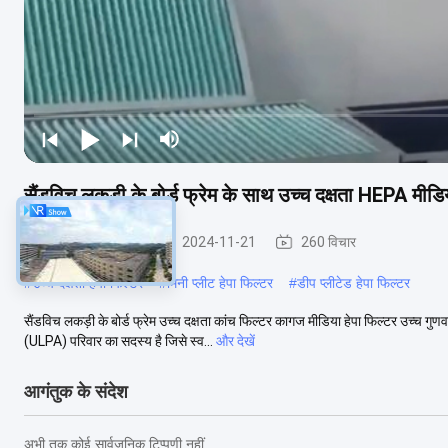
सैंडविच लकड़ी के बोर्ड फ्रेम के साथ उच्च दक्षता HEPA मीडिया
HEPA एयर फिल्टर
2024-11-21
260 विचार
#
उच्च दक्षता हेपा फिल्टर
#
मिनी प्लीट हेपा फिल्टर
#
डीप प्लीटेड हेपा फिल्टर
सैंडविच लकड़ी के बोर्ड फ्रेम उच्च दक्षता कांच फिल्टर कागज मीडिया हेपा फिल्टर उच्च 
(ULPA) परिवार का सदस्य है जिसे स्व...
और देखें
आगंतुक के संदेश
अभी तक कोई सार्वजनिक टिप्पणी नहीं