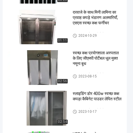
दरवाजे के साथ मिनी लामिना का
प्रवाह कपड़े भंडारण अलमारियाँ,
एसएस स्वच्छ कक्ष फर्नीचर
स्वच्छ कक्ष परिधान कैबिनेट
2024-10-29
01:11
स्वच्छ कक्ष प्रयोगशाला अस्पताल
के लिए जीएमपी पोर्टेबल धूल मुक्त
नमूना बूथ
स्वच्छ कक्ष परिधान कैबिनेट
2023-08-15
02:56
स्लाइडिंग डोर 400w स्वच्छ कक्ष
कपड़ा कैबिनेट पाउडर लेपित स्टील
स्वच्छ कक्ष परिधान कैबिनेट
2023-10-17
02:54