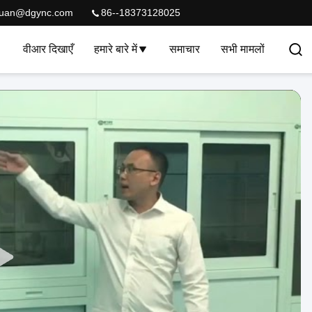
quan@dgync.com
86--18373128025
वीआर दिखाएँ
हमारे बारे में
समाचार
सभी मामलों