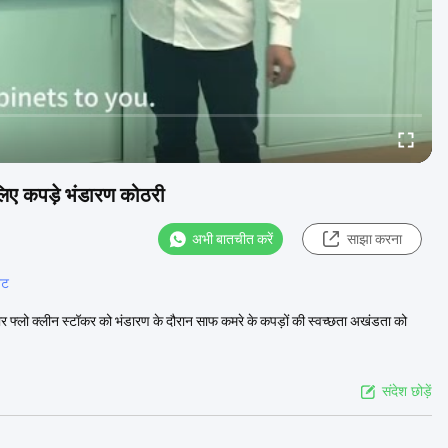
 लिए कपड़े भंडारण कोठरी
अभी बातचीत करें
साझा करना
ेट
िनार फ्लो क्लीन स्टॉकर को भंडारण के दौरान साफ ​​कमरे के कपड़ों की स्वच्छता अखंडता को
संदेश छोड़ें