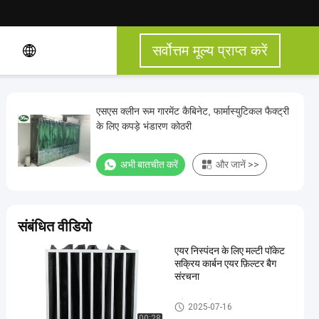
सर्वोत्तम मूल्य प्राप्त करें
एसएस क्लीन रूम गारमेंट कैबिनेट, फार्मास्युटिकल फैक्ट्री
के लिए कपड़े भंडारण कोठरी
अभी बातचीत करें
और जानें >>
संबंधित वीडियो
एयर निस्पंदन के लिए मल्टी पॉकेट
सक्रिय कार्बन एयर फ़िल्टर बैग
संरचना
पॉकेट एयर फिल्टर
2025-07-16
00:28