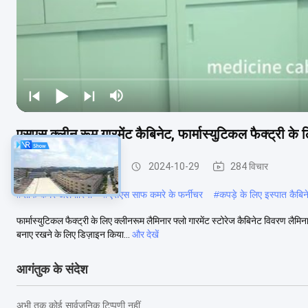
एसएस क्लीन रूम गारमेंट कैबिनेट, फार्मास्युटिकल फैक्ट्री के
स्वच्छ कक्ष परिधान कैबिनेट
2024-10-29
284 विचार
#
साफ कमरे अलमारियाँ
#
एसएस साफ कमरे के फर्नीचर
#
कपड़े के लिए इस्पात कैबिन
फार्मास्युटिकल फैक्ट्री के लिए क्लीनरूम लैमिनार फ्लो गारमेंट स्टोरेज कैबिनेट विवरण लैम
बनाए रखने के लिए डिज़ाइन किया...
और देखें
आगंतुक के संदेश
अभी तक कोई सार्वजनिक टिप्पणी नहीं