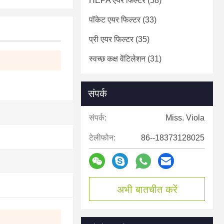
HEPA एयर फिल्टर
(58)
पॉकेट एयर फिल्टर
(33)
प्री एयर फिल्टर
(35)
स्वच्छ कक्ष वेंटिलेशन
(31)
संपर्क
संपर्क:
Miss. Viola
टेलीफोन:
86--18373128025
अभी बातचीत करें