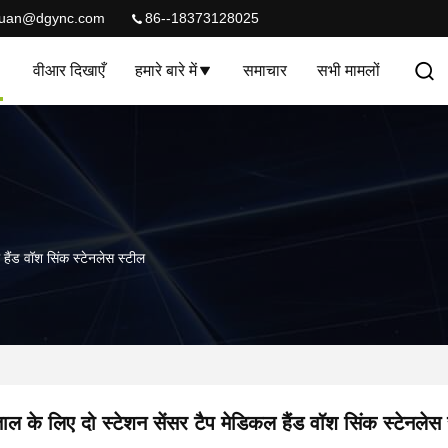
quan@dgync.com
86--18373128025
वीआर दिखाएँ
हमारे बारे में
समाचार
सभी मामलों
हैंड वॉश सिंक स्टेनलेस स्टील
ाल के लिए दो स्टेशन सेंसर टैप मेडिकल हैंड वॉश सिंक स्टेनलेस