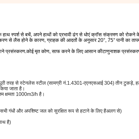
यों के हाथ स्पर्श से बचें, अपने हाथों को प्रभावी ढंग से धोएं क्रॉस संक्रमण को रोकने
ण से लैस होने के कारण, ग्राहक की आदतों के अनुसार 20°, 75° पानी का तापमा
मकाने प्रसंस्करण.कोई मृत कोण, साफ करने के लिए आसान कीटाणुनाशक प्रसंस्करण
पूरी तरह से स्टेनलेस स्टील (सामग्री नं.1.4301-एएनएसआई 304) तीन टुकड़े, हटा
र किया जाता है।
ूनतम क्षमता 1000m3/h है।
भी गंधों और अपशिष्ट जल को सुरक्षित रूप से हटाने के लिए है
अलग से)
साथ है)