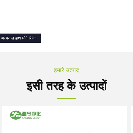
अस्पताल हाथ धोने सिंक;
हमारे उत्पाद
इसी तरह के उत्पादों