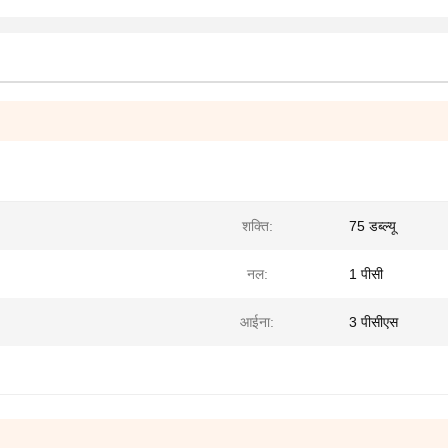
शक्ति:
75 डब्ल्यू
नल:
1 पीसी
आईना:
3 पीसीएस