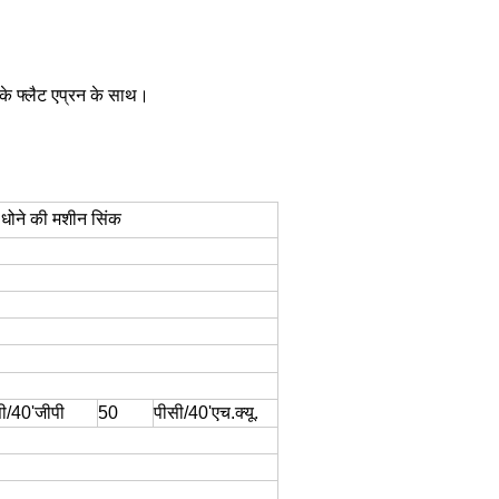
 के फ्लैट एप्रन के साथ।
 धोने की मशीन सिंक
ी/40'जीपी
50
पीसी/40'एच.क्यू.