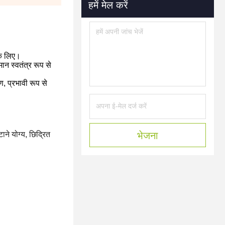
हमें मेल करें
 के लिए।
न स्वतंत्र रूप से
, प्रभावी रूप से
ने योग्य, छिद्रित
भेजना