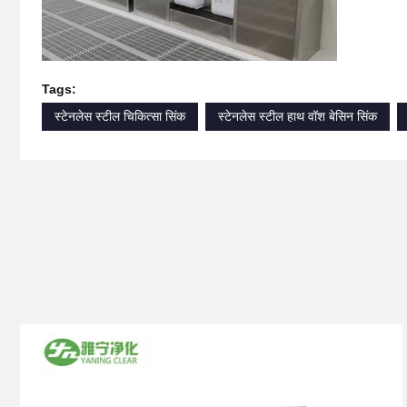
Tags:
स्टेनलेस स्टील चिकित्सा सिंक
स्टेनलेस स्टील हाथ वॉश बेसिन सिंक