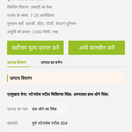
पैकेजिंग विवरण: लकड़ी का केस
प्रसव के समय: 7-25 कार्यदिवस
भुगतान शर्तें: एल/सी, डी/ए, टी/टी, वेस्टर्न यूनियन
आपूर्ति की क्षमता: 1000 पीसी / माह
सर्वोत्तम मूल्य प्राप्त करें
अभी बातचीत करें
उत्पाद विवरण
उत्पाद का वर्णन
उत्पाद विवरण
प्रमुखता देना:
स्टेनलेस स्टील चिकित्सा सिंक
,
अस्पताल हाथ धोने सिंक;
उत्पाद का नाम:
दवा धोने का सिंक
सामग्री:
पूर्ण स्टेनलेस स्टील 304