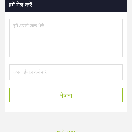
हमें मेल करें
भेजना
हमारे उत्पाद