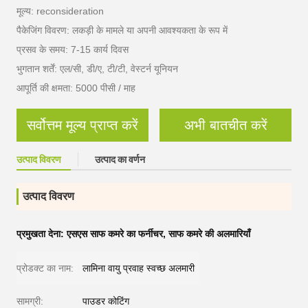
मूल्य: reconsideration
पैकेजिंग विवरण: लकड़ी के मामले या अपनी आवश्यकता के रूप में
प्रसव के समय: 7-15 कार्य दिवस
भुगतान शर्तें: एल/सी, डी/ए, टी/टी, वेस्टर्न यूनियन
आपूर्ति की क्षमता: 5000 पीसी / माह
सर्वोत्तम मूल्य प्राप्त करें
अभी बातचीत करें
उत्पाद विवरण
उत्पाद का वर्णन
उत्पाद विवरण
प्रमुखता देना:
एसएस साफ कमरे का फर्नीचर
,
साफ कमरे की अलमारियाँ
प्रोडक्ट का नाम:
लामिना वायु प्रवाह स्वच्छ अलमारी
सामग्री:
पाउडर कोटिंग