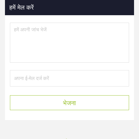
हमें मेल करें
भेजना