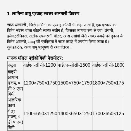
1. लामिना वायु प्रवाह स्वच्छ अलमारी विवरण:
साफ अलमारी
, जिसे लामिना का प्रवाह कोठरी भी कहा जाता है, एक प्रकार का
विशेष-उद्देश्य वाला कोठरी स्वच्छ उद्योग है, जिसका व्यापक रूप से दवा, तैयारी,
इलेक्ट्रॉनिक्स, सटीक उपकरणों, मीटर, खाद्य उद्योगों जैसे स्वच्छ कपड़े की दुकान के
विशेष अवसरों, acq की प्रक्रिया में साफ कपड़े में उपयोग किया जाता है।
तुम
isition, अन्य वायु प्रदूषण से स्थानांतरण।
मानक मॉडल प्रौद्योगिकी पैरामीटर:
नमूना
वाईएन-सीसी-1200
वाईएन-सीसी-1500
वाईएन-सीसी-1800
बाहरी
आयाम
डब्ल्यू ×
1200×750×1750
1500×750×1750
1800×750×1750
डी × एच)
मिमी
आंतरिक
कार्य
क्षेत्र
1100×650×1250
1400×650×1250
1700×650×1250
डब्ल्यू ×
डी × एच)
मिमी