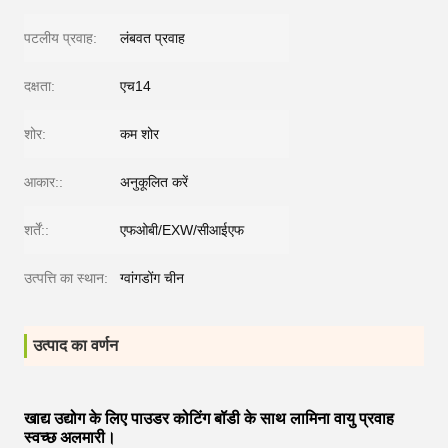
पटलीय प्रवाह:
लंबवत प्रवाह
दक्षता:
एच14
शोर:
कम शोर
आकार::
अनुकूलित करें
शर्तें::
एफओबी/EXW/सीआईएफ
उत्पत्ति का स्थान:
ग्वांगडोंग चीन
उत्पाद का वर्णन
खाद्य उद्योग के लिए पाउडर कोटिंग बॉडी के साथ लामिना वायु प्रवाह
स्वच्छ अलमारी।